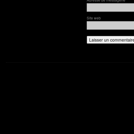
*
Site web