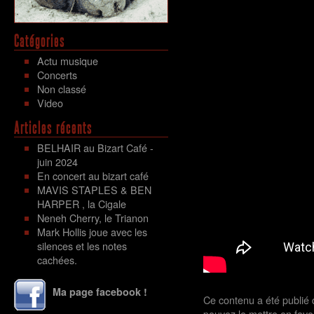
Catégories
Actu musique
Concerts
Non classé
Video
Articles récents
BELHAIR au Bizart Café -
juin 2024
En concert au bizart café
MAVIS STAPLES & BEN
HARPER , la Cigale
Neneh Cherry, le Trianon
Mark Hollis joue avec les
silences et les notes
cachées.
Ma page facebook !
Ce contenu a été publié
pouvez le mettre en favo