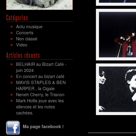
Catégories
Actu musique
Concerts
Non classé
Video
Articles récents
BELHAIR au Bizart Café -
juin 2024
En concert au bizart café
MAVIS STAPLES & BEN
HARPER , la Cigale
Neneh Cherry, le Trianon
Mark Hollis joue avec les
silences et les notes
cachées.
Ma page facebook !