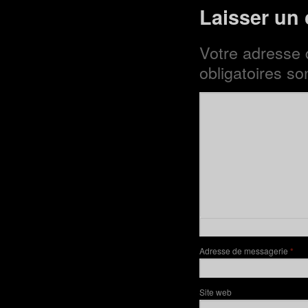
Laisser un
Votre adresse 
obligatoires s
Adresse de messagerie
*
Site web