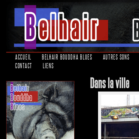
ACCUEIL
BELHAIR BOUDDHA BLUES
AUTRES SONS
CONTACT
LIENS
Dans la ville